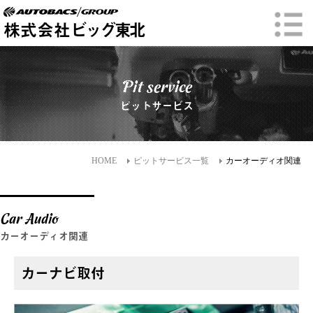
株式会社
ビッグ東北
Pit service
ピットサービス
HOME
ピットサービス一覧
カーオーディオ関連
Car Audio
カーオーディオ関連
カーナビ取付