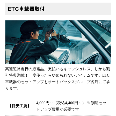
ETC車載器取付
高速道路走行の必需品。支払いもキャッシュレス、しかも割
引特典満載！一度使ったらやめられないアイテムです。ETC
車載器のセットアップもオートバックスグル—プ各店にて承
ります。
4,000円～（税込4,400円～）
※別途セッ
【目安工賃】
トアップ費用が必要です