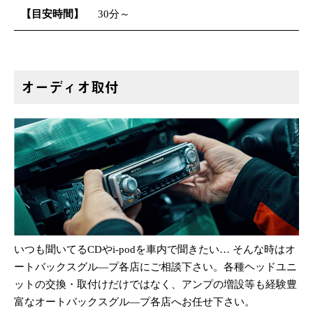
【目安時間】
30分～
オーディオ取付
いつも聞いてるCDやi-podを車内で聞きたい… そんな時はオ
ートバックスグル—プ各店にご相談下さい。各種ヘッドユニ
ットの交換・取付けだけではなく、アンプの増設等も経験豊
富なオートバックスグル—プ各店へお任せ下さい。