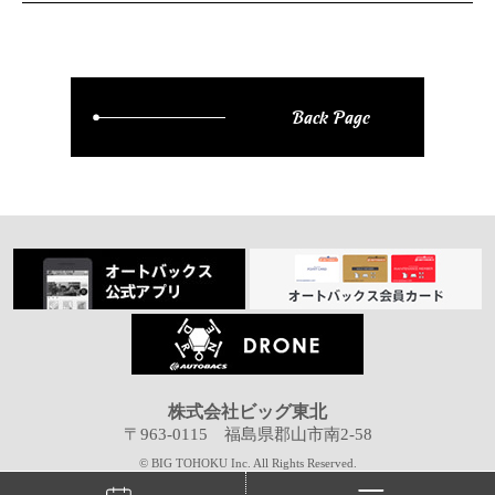
Back Page
株式会社ビッグ東北
〒963-0115 福島県郡山市南2-58
© BIG TOHOKU Inc. All Rights Reserved.