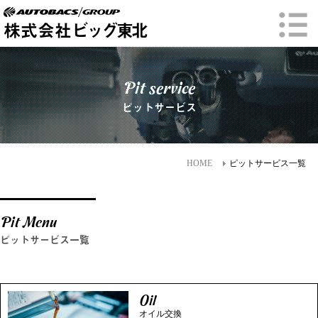
株式会社
ビッグ東北
Pit service
ピットサービス
HOME
ピットサービス一覧
Pit Menu
ピットサービス一覧
Oil
オイル交換