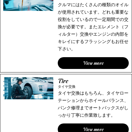
クルマにはたくさんの種類のオイル
が使⽤されています。どれも重要な
役割をしているので⼀定期間での交
換が必要です。またエレメント（フ
ィルター）交換やエンジンの内部を
キレイにするフラッシングもお任せ
下さい。
View more
Tire
タイヤ交換
タイヤ交換はもちろん、タイヤロー
テーションからホイールバランス、
パンク修理までオートバックスがし
っかり丁寧に作業致します。
View more