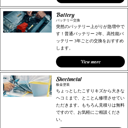
Battery
バッテリー交換
突然のバッテリー上がりが急増中で
す！普通バッテリー 2年、高性能バ
ッテリー 3年ごとの交換をおすすめ
します。
View more
Sheetmetal
板金塗装
ちょっとしたこすりキズから大きな
ヘコミまで、とことん修理させてい
ただきます。もちろん見積りは無料
ですので、お気軽にご相談くださ
い。