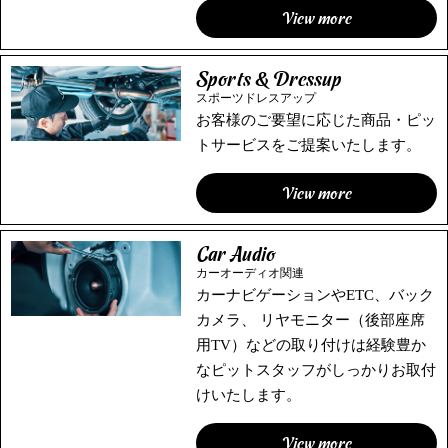
View more
Sports & Dressup
スポーツドレスアップ
お客様のご要望に応じた商品・ピッ
トサービスをご提案いたします。
View more
Car Audio
カーオーディオ関連
カーナビゲーションやETC、バック
カメラ、 リヤモニター（後部座席
⽤TV）などの取り付けは経験豊か
なピットスタッフがしっかりお取付
けいたします。
View more