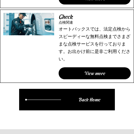
Check
点検関連
オートバックスでは、法定点検から
スピーディーな無料点検までさまざ
まな点検サービスを行っておりま
す。お出かけ前に是非ご利用くださ
い。
View more
Back Home