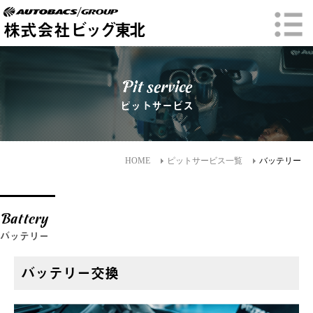
株式会社
ビッグ東北
Pit service
ピットサービス
HOME
ピットサービス一覧
バッテリー
Battery
バッテリー
バッテリー交換