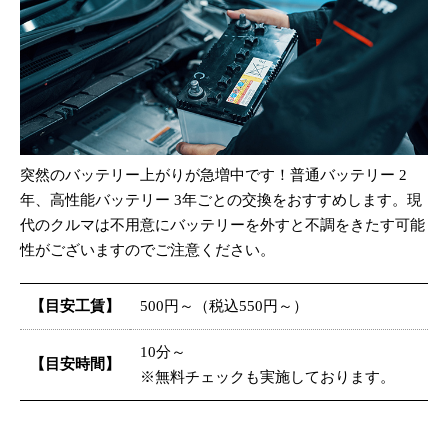
突然のバッテリー上がりが急増中です！普通バッテリー 2
年、高性能バッテリー 3年ごとの交換をおすすめします。現
代のクルマは不用意にバッテリーを外すと不調をきたす可能
性がございますのでご注意ください。
【目安工賃】
500円～（税込550円～）
10分～
【目安時間】
※無料チェックも実施しております。